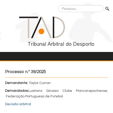
Pesquisa...
Processo n.º 39/2025
Demandante:
Taylor Curran
Demandados:
Lusitano Ginasio Clube Moncarapachense,
Federação Portuguesa de Futebol
Decisão arbitral