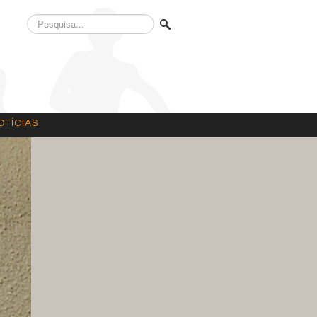
Pesquisa...
OTÍCIAS