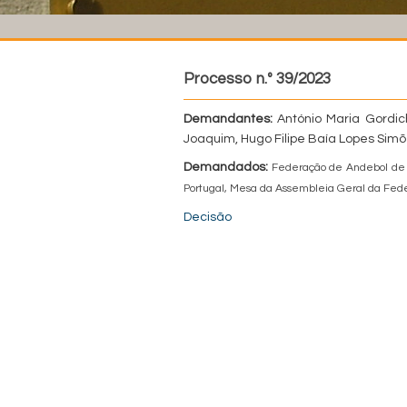
Processo n.º 39/2023
Demandantes:
António Maria Gordic
Joaquim, Hugo Filipe Baía Lopes Simões
Demandados:
Federação de Andebol de 
Portugal, Mesa da Assembleia Geral da Fed
Decisão