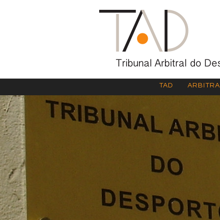
TAD
ARBITR