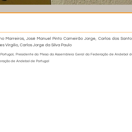
ho Marreiros, José Manuel Pinto Cameirão Jorge, Carlos dos Santo
 Virgilio, Carlos Jorge da Silva Paulo
Portugal, Presidente da Mesa da Assembleia Geral da Federação de Andebol d
eração de Andebol de Portugal