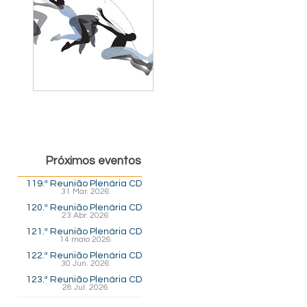
Próximos eventos
119.ª Reunião Plenária CD
31 Mar. 2026
120.ª Reunião Plenária CD
23 Abr. 2026
121.ª Reunião Plenária CD
14 maio 2026
122.ª Reunião Plenária CD
30 Jun. 2026
123.ª Reunião Plenária CD
28 Jul. 2026