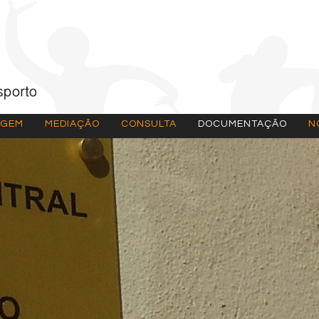
AGEM
MEDIAÇÃO
CONSULTA
DOCUMENTAÇÃO
N