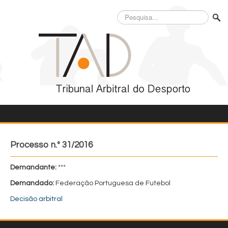
Pesquisa...
Processo n.º 31/2016
Demandante:
***
Demandado:
Federação Portuguesa de Futebol
Decisão arbitral