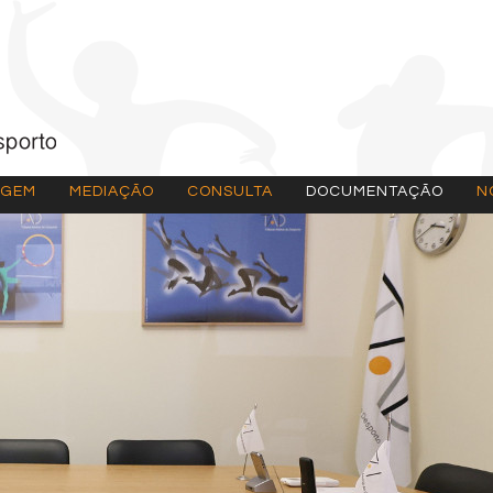
AGEM
MEDIAÇÃO
CONSULTA
DOCUMENTAÇÃO
N