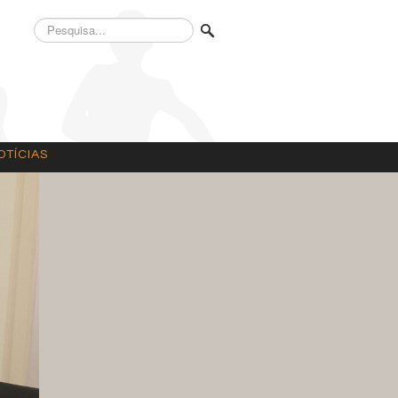
Pesquisa...
OTÍCIAS