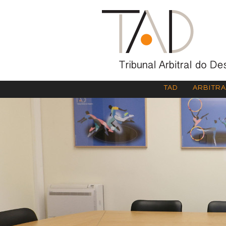
TAD
ARBITR