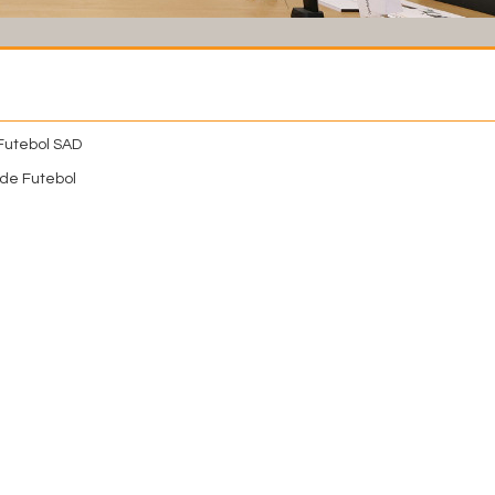
Futebol SAD
de Futebol