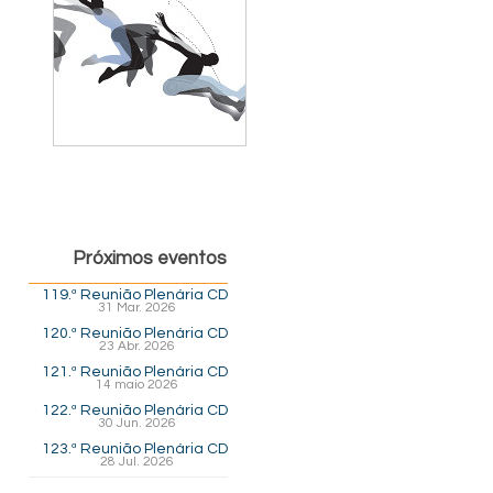
Próximos eventos
119.ª Reunião Plenária CD
31 Mar. 2026
120.ª Reunião Plenária CD
23 Abr. 2026
121.ª Reunião Plenária CD
14 maio 2026
122.ª Reunião Plenária CD
30 Jun. 2026
123.ª Reunião Plenária CD
28 Jul. 2026