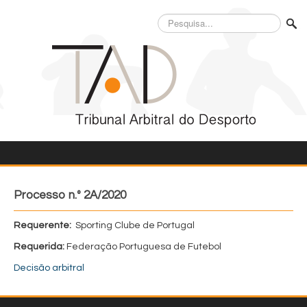
Pesquisa...
Processo n.º 2A/2020
Requerente:
Sporting Clube de Portugal
Requerida:
Federação Portuguesa de Futebol
Decisão arbitral