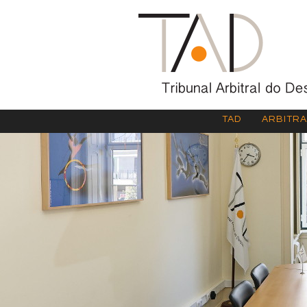
TAD
ARBITR