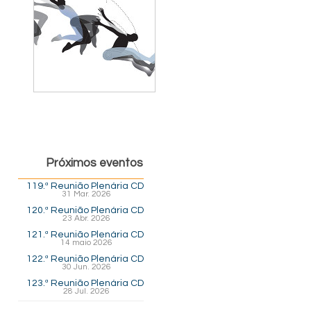
Próximos eventos
119.ª Reunião Plenária CD
31 Mar. 2026
120.ª Reunião Plenária CD
23 Abr. 2026
121.ª Reunião Plenária CD
14 maio 2026
122.ª Reunião Plenária CD
30 Jun. 2026
123.ª Reunião Plenária CD
28 Jul. 2026