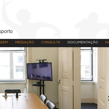
AGEM
MEDIAÇÃO
CONSULTA
DOCUMENTAÇÃO
N