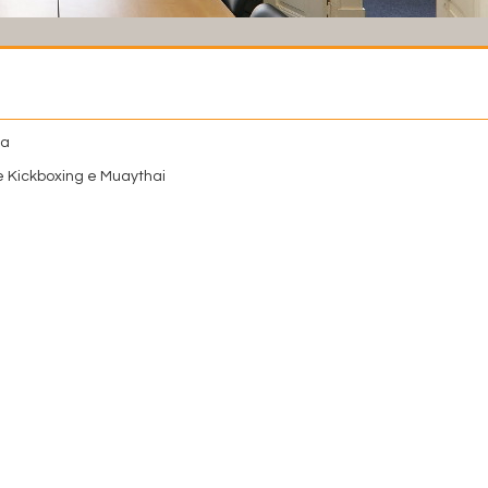
va
 Kickboxing e Muaythai