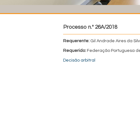
Processo n.º 26A/2018
Requerente:
Gil Andrade Aires da Sil
Requerido:
Federação Portuguesa de
Decisão arbitral