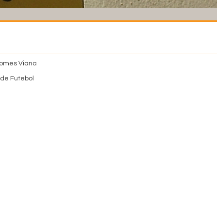
Gomes Viana
de Futebol