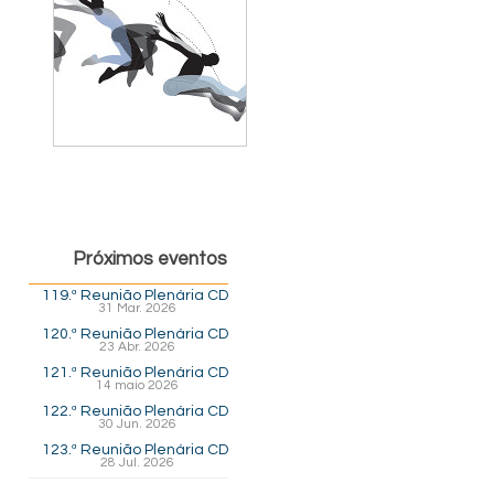
Próximos eventos
119.ª Reunião Plenária CD
31 Mar. 2026
120.ª Reunião Plenária CD
23 Abr. 2026
121.ª Reunião Plenária CD
14 maio 2026
122.ª Reunião Plenária CD
30 Jun. 2026
123.ª Reunião Plenária CD
28 Jul. 2026