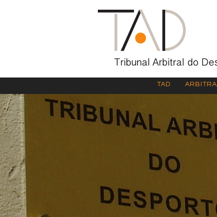
TAD
ARBITR