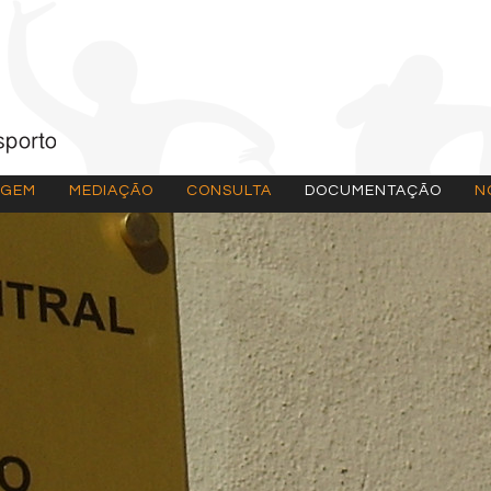
AGEM
MEDIAÇÃO
CONSULTA
DOCUMENTAÇÃO
N