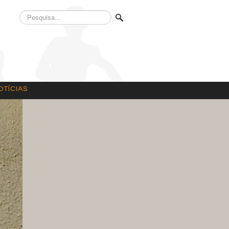
Pesquisa...
OTÍCIAS