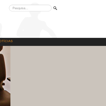
Pesquisa...
OTÍCIAS