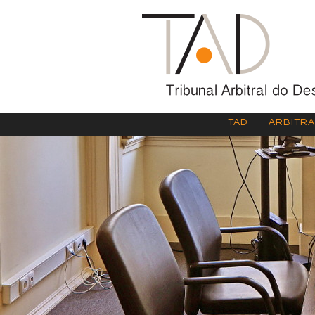
TAD
ARBITR