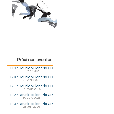
Próximos eventos
119.ª Reunião Plenária CD
31 Mar. 2026
120.ª Reunião Plenária CD
23 Abr. 2026
121.ª Reunião Plenária CD
14 maio 2026
122.ª Reunião Plenária CD
30 Jun. 2026
123.ª Reunião Plenária CD
28 Jul. 2026