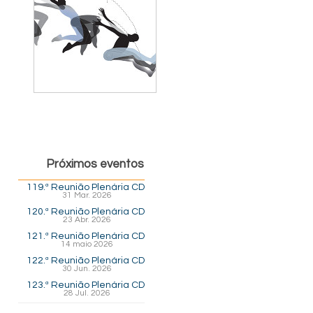
Próximos eventos
119.ª Reunião Plenária CD
31 Mar. 2026
120.ª Reunião Plenária CD
23 Abr. 2026
121.ª Reunião Plenária CD
14 maio 2026
122.ª Reunião Plenária CD
30 Jun. 2026
123.ª Reunião Plenária CD
28 Jul. 2026