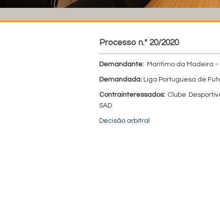
Processo n.º 20/2020
Demandante:
Marítimo da Madeira - 
Demandada:
Liga Portuguesa de Fute
Contrainteressados:
Clube Desportivo
SAD
Decisão arbitral