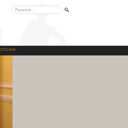
Pesquisa...
OTÍCIAS