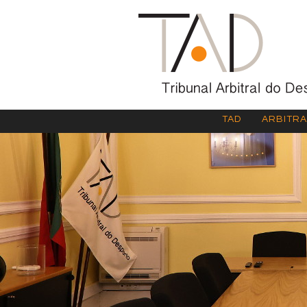
TAD
ARBITR