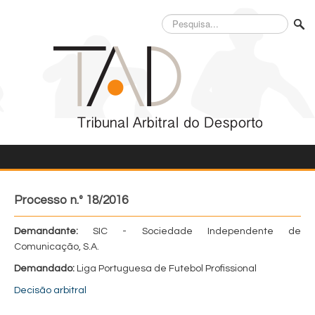
Pesquisa...
Processo n.º 18/2016
Demandante:
SIC - Sociedade Independente de
Comunicação, S.A.
Demandado:
Liga Portuguesa de Futebol Profissional
Decisão arbitral