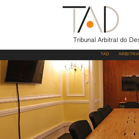
TAD
ARBITR