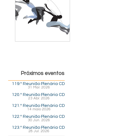
Próximos eventos
119.ª Reunião Plenária CD
31 Mar. 2026
120.ª Reunião Plenária CD
23 Abr. 2026
121.ª Reunião Plenária CD
14 maio 2026
122.ª Reunião Plenária CD
30 Jun. 2026
123.ª Reunião Plenária CD
28 Jul. 2026