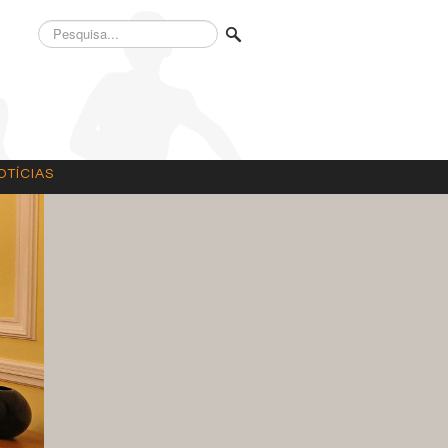
Pesquisa...
OTÍCIAS