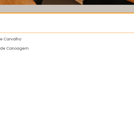
de Carvalho
a de Canoagem