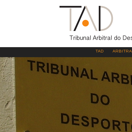
TAD
ARBITR