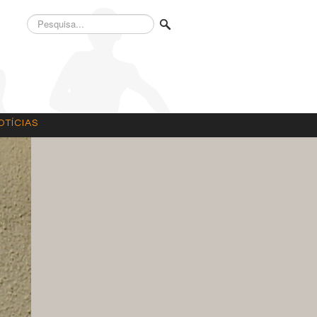
Pesquisa...
OTÍCIAS