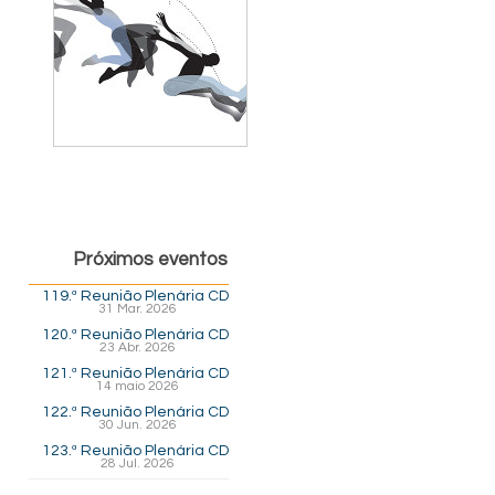
Próximos eventos
119.ª Reunião Plenária CD
31 Mar. 2026
120.ª Reunião Plenária CD
23 Abr. 2026
121.ª Reunião Plenária CD
14 maio 2026
122.ª Reunião Plenária CD
30 Jun. 2026
123.ª Reunião Plenária CD
28 Jul. 2026