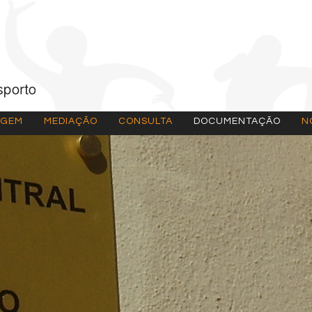
AGEM
MEDIAÇÃO
CONSULTA
DOCUMENTAÇÃO
N