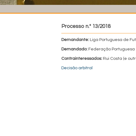
Processo n.º 13/2018
Demandante:
Liga Portuguesa de Fute
Demandado:
Federação Portuguesa 
Contrainteressados:
Rui Costa (e outr
Decisão arbitral