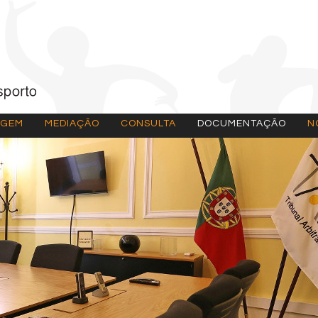
AGEM
MEDIAÇÃO
CONSULTA
DOCUMENTAÇÃO
N