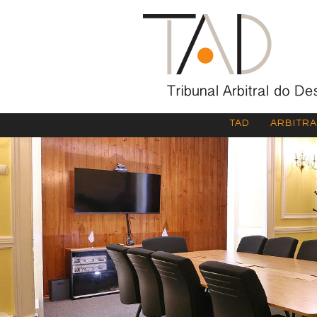
TAD
ARBITR