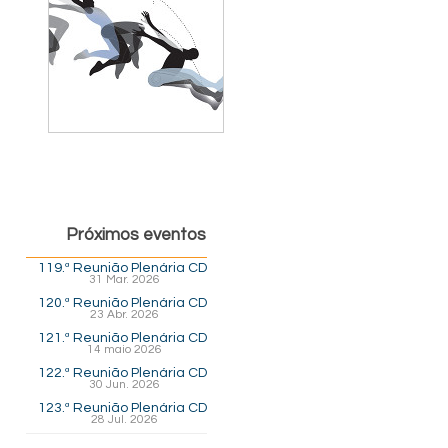
Próximos eventos
119.ª Reunião Plenária CD
31 Mar. 2026
120.ª Reunião Plenária CD
23 Abr. 2026
121.ª Reunião Plenária CD
14 maio 2026
122.ª Reunião Plenária CD
30 Jun. 2026
123.ª Reunião Plenária CD
28 Jul. 2026