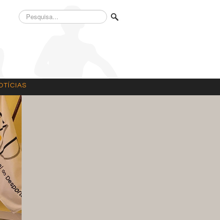
Pesquisa...
OTÍCIAS