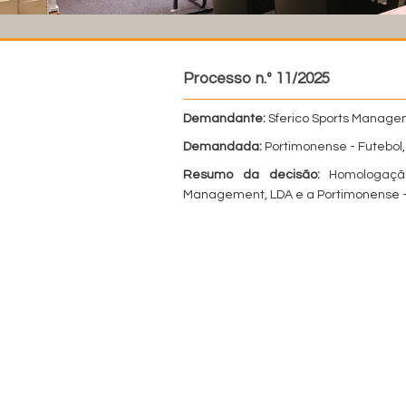
Processo n.º 11/2025
Demandante:
Sferico Sports Manage
Demandada:
Portimonense - Futebol
Resumo da decisão:
Homologação
Management, LDA e a Portimonense - 