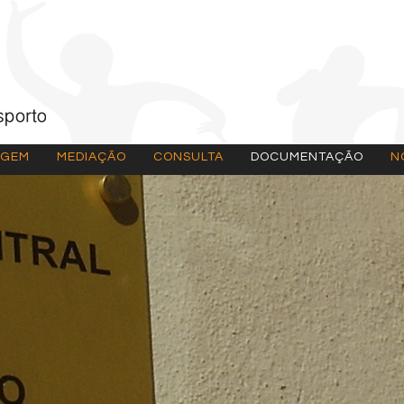
AGEM
MEDIAÇÃO
CONSULTA
DOCUMENTAÇÃO
N