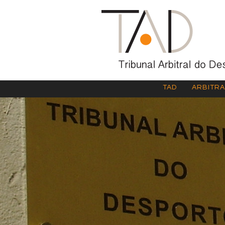
TAD
ARBITR