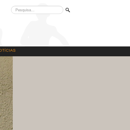
Pesquisa...
OTÍCIAS