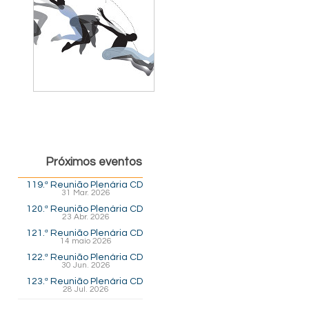
Próximos eventos
119.ª Reunião Plenária CD
31 Mar. 2026
120.ª Reunião Plenária CD
23 Abr. 2026
121.ª Reunião Plenária CD
14 maio 2026
122.ª Reunião Plenária CD
30 Jun. 2026
123.ª Reunião Plenária CD
28 Jul. 2026