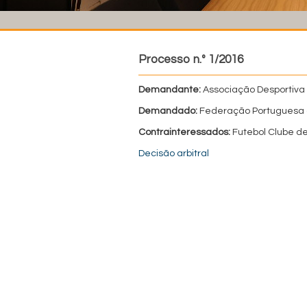
Processo n.º 1/2016
Demandante:
Associação Desportiva
Demandado:
Federação Portuguesa 
Contrainteressados:
Futebol Clube de
Decisão arbitral