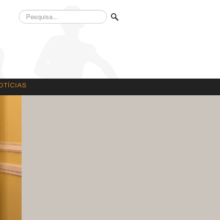
Pesquisa...
OTÍCIAS