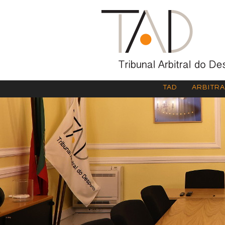
TAD
ARBITR