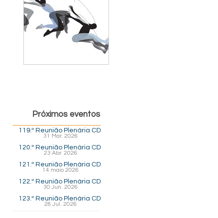
Próximos eventos
119.ª Reunião Plenária CD
31 Mar. 2026
120.ª Reunião Plenária CD
23 Abr. 2026
121.ª Reunião Plenária CD
14 maio 2026
122.ª Reunião Plenária CD
30 Jun. 2026
123.ª Reunião Plenária CD
28 Jul. 2026