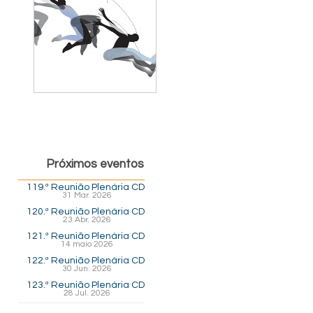
Próximos eventos
119.ª Reunião Plenária CD
31 Mar. 2026
120.ª Reunião Plenária CD
23 Abr. 2026
121.ª Reunião Plenária CD
14 maio 2026
122.ª Reunião Plenária CD
30 Jun. 2026
123.ª Reunião Plenária CD
28 Jul. 2026