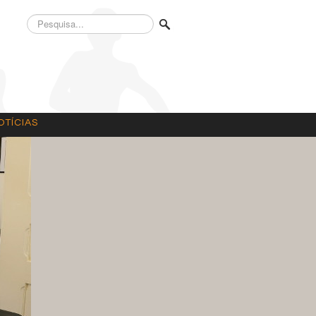
Pesquisa...
OTÍCIAS