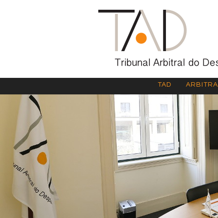
TAD
ARBITR